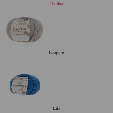
Denisa
Ecopure
Eila