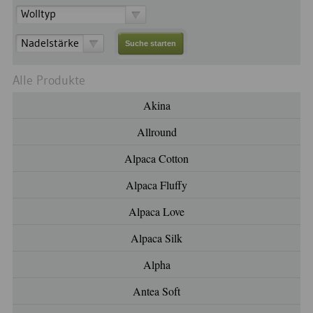
Wolltyp
Nadelstärke
Alle Produkte
Akina
Allround
Alpaca Cotton
Alpaca Fluffy
Alpaca Love
Alpaca Silk
Alpha
Antea Soft