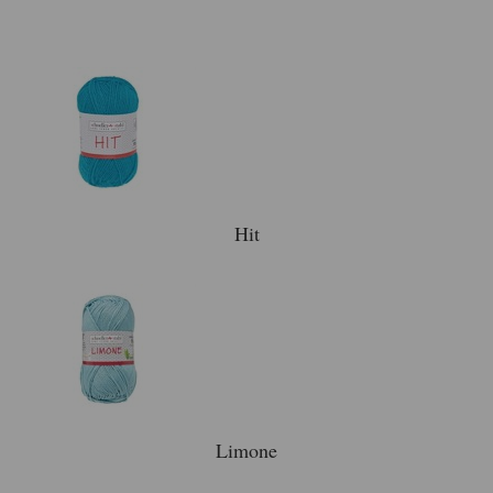
Hit
Limone