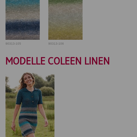
90313-105
90313-106
MODELLE COLEEN LINEN