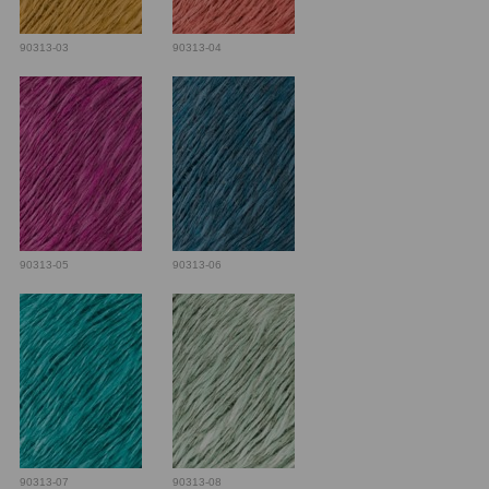
90313-03
90313-04
90313-05
90313-06
90313-07
90313-08