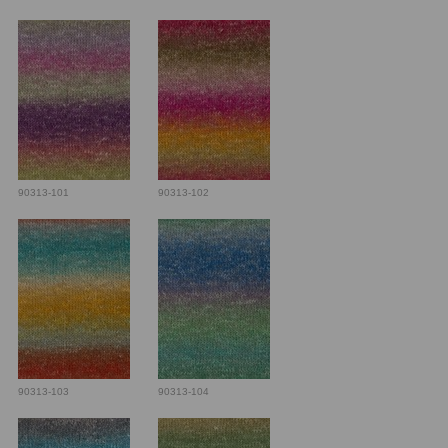
90313-101
90313-102
90313-103
90313-104