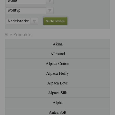
Wolle
Wolltyp
Nadelstärke
Alle Produkte
Akina
Allround
Alpaca Cotton
Alpaca Fluffy
Alpaca Love
Alpaca Silk
Alpha
Antea Soft