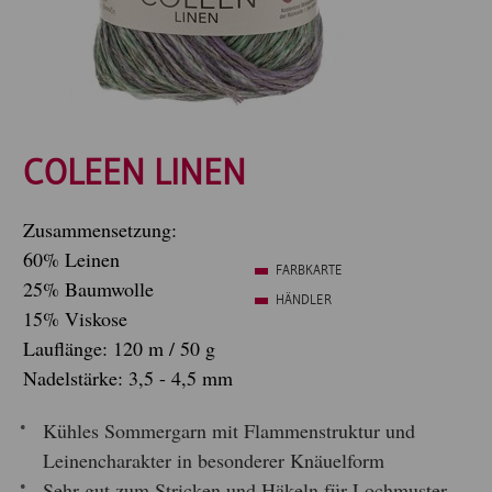
COLEEN LINEN
Zusammensetzung:
60% Leinen
FARBKARTE
25% Baumwolle
HÄNDLER
15% Viskose
Lauflänge: 120 m / 50 g
Nadelstärke: 3,5 - 4,5 mm
Kühles Sommergarn mit Flammenstruktur und
Leinencharakter in besonderer Knäuelform
Sehr gut zum Stricken und Häkeln für Lochmuster-