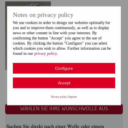
Notes on privacy policy
We use cookies in order to design our websites optimally for
you and to improve them continuously, as well as to display
news or other content in line with your interests. By
confirming the button "Accept" you agree to the use of
cookies. By clicking the button "Configure" you can select
which cookies you wish to allow. Further information can be
found in our
privacy policy
.
Configure
Modell 26024 Kopftuch
Accept
download Gratisanleitung
Privacy policy
|
Imprint
WÄHLEN SIE IHRE WUNSCHWOLLE AUS
Suchen Sie direkt nach einer Wolle oder einem