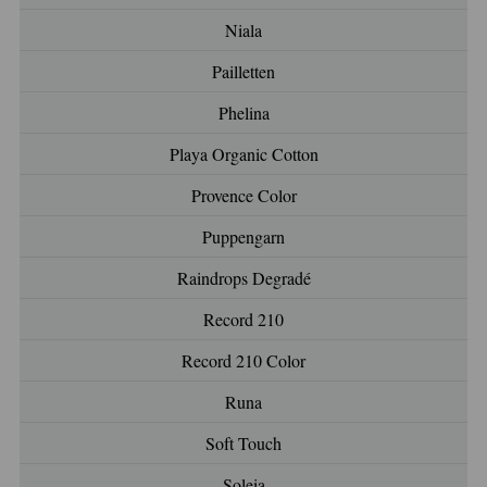
Niala
Pailletten
Phelina
Playa Organic Cotton
Provence Color
Puppengarn
Raindrops Degradé
Record 210
Record 210 Color
Runa
Soft Touch
Soleia