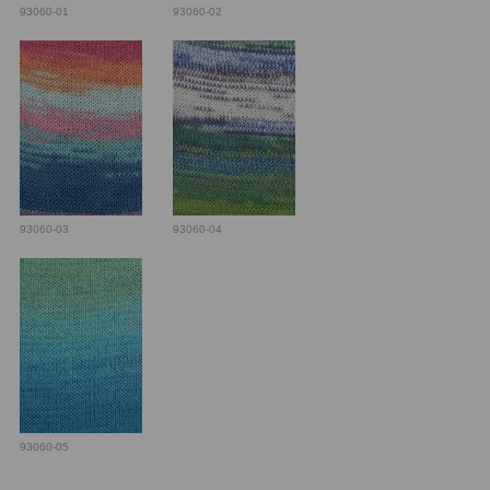
93060-01
93060-02
93060-03
93060-04
93060-05