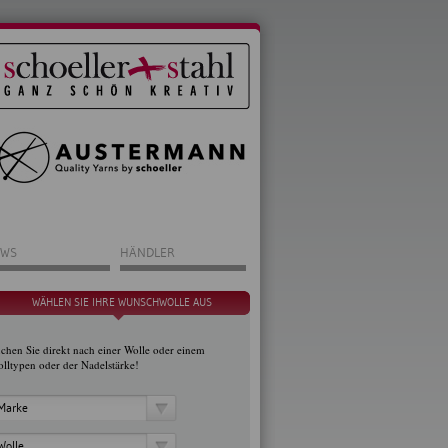
WS
HÄNDLER
WÄHLEN SIE IHRE WUNSCHWOLLE AUS
chen Sie direkt nach einer Wolle oder einem
lltypen oder der Nadelstärke!
Marke
Wolle