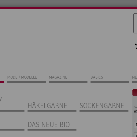
MODE / MODELLE
MAGAZINE
BASICS
NE
/
HÄKELGARNE
SOCKENGARNE
Su
Wo
DAS NEUE BIO