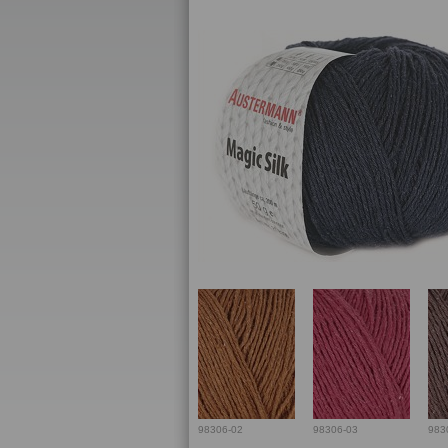
98306-02
98306-03
983