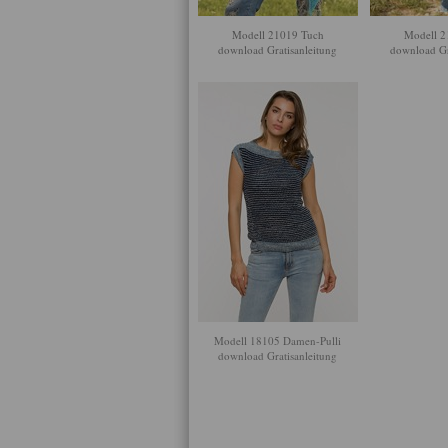
Modell 21019 Tuch
Modell 2
download Gratisanleitung
download Gr
Modell 18105 Damen-Pulli
download Gratisanleitung