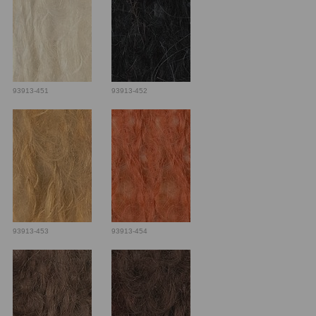
93913-451
93913-452
93913-453
93913-454