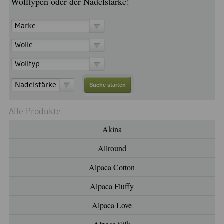
Wolltypen oder der Nadelstärke!
Marke
Wolle
Wolltyp
Nadelstärke
Alle Produkte
Akina
Allround
Alpaca Cotton
Alpaca Fluffy
Alpaca Love