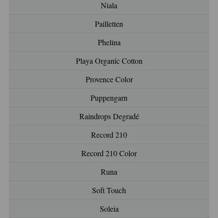
Niala
Pailletten
Phelina
Playa Organic Cotton
Provence Color
Puppengarn
Raindrops Degradé
Record 210
Record 210 Color
Runa
Soft Touch
Soleia