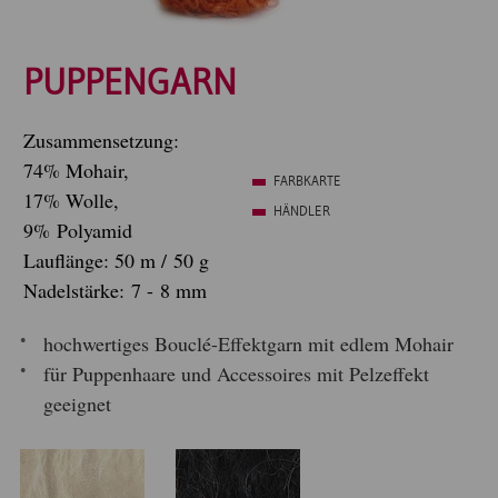
PUPPENGARN
Zusammensetzung:
74% Mohair,
FARBKARTE
17% Wolle,
HÄNDLER
9% Polyamid
Lauflänge: 50 m / 50 g
Nadelstärke: 7 - 8 mm
hochwertiges Bouclé-Effektgarn mit edlem Mohair
für Puppenhaare und Accessoires mit Pelzeffekt
geeignet