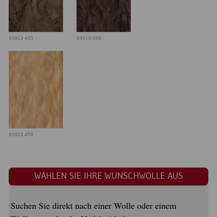
93913-455
93913-458
93913-459
WÄHLEN SIE IHRE WUNSCHWOLLE AUS
Suchen Sie direkt nach einer Wolle oder einem