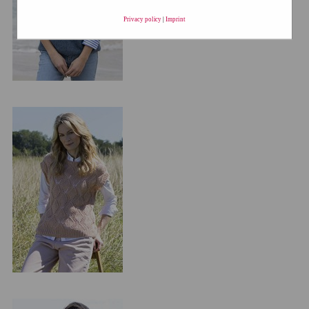
Privacy policy
|
Imprint