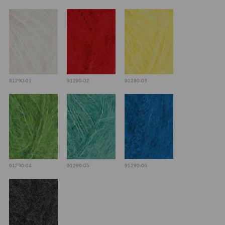
91290-01
91290-02
91290-03
91290-04
91290-05
91290-06