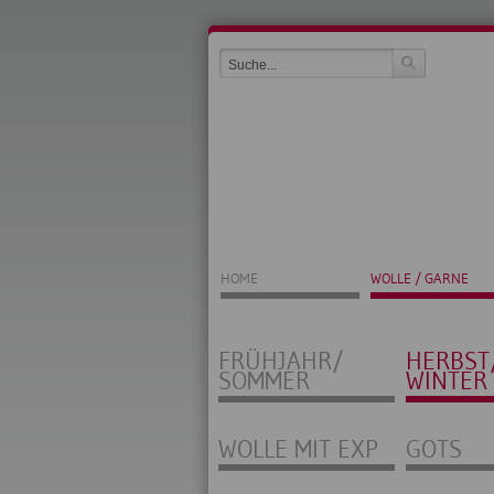
HOME
WOLLE / GARNE
FRÜHJAHR/
HERBST
SOMMER
WINTER
WOLLE MIT EXP
GOTS