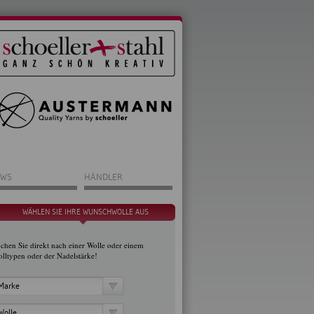
WS
HÄNDLER
WÄHLEN SIE IHRE WUNSCHWOLLE AUS
chen Sie direkt nach einer Wolle oder einem
lltypen oder der Nadelstärke!
Marke
Wolle