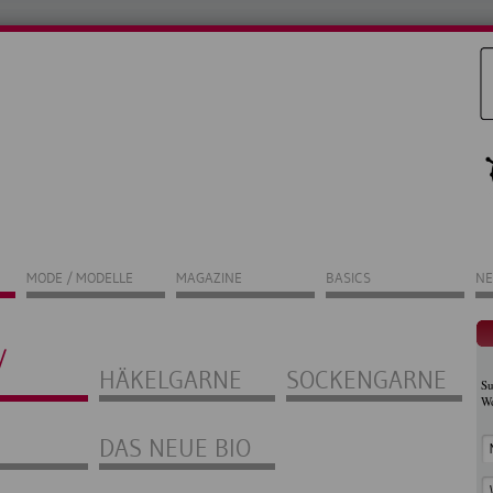
MODE / MODELLE
MAGAZINE
BASICS
NE
/
HÄKELGARNE
SOCKENGARNE
Su
Wo
DAS NEUE BIO