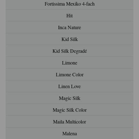
Fortissima Mexiko 4-fach
Hit
Inca Nature
Kid Silk
Kid Silk Degradé
Limone
Limone Color
Linen Love
Magic Silk
Magic Silk Color
Maila Multicolor
Malena