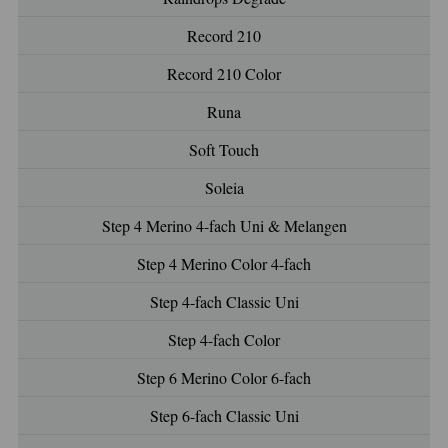
Record 210
Record 210 Color
Runa
Soft Touch
Soleia
Step 4 Merino 4-fach Uni & Melangen
Step 4 Merino Color 4-fach
Step 4-fach Classic Uni
Step 4-fach Color
Step 6 Merino Color 6-fach
Step 6-fach Classic Uni