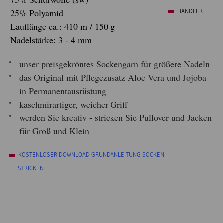
25% Polyamid
HÄNDLER
Lauflänge ca.: 410 m / 150 g
Nadelstärke: 3 - 4 mm
unser preisgekröntes Sockengarn für größere Nadeln
das Original mit Pflegezusatz Aloe Vera und Jojoba
in Permanentausrüstung
kaschmirartiger, weicher Griff
werden Sie kreativ - stricken Sie Pullover und Jacken
für Groß und Klein
KOSTENLOSER DOWNLOAD GRUNDANLEITUNG SOCKEN
STRICKEN
Step 6 Sockenwolle von Austermann neu mit EXP
Ausrüstung