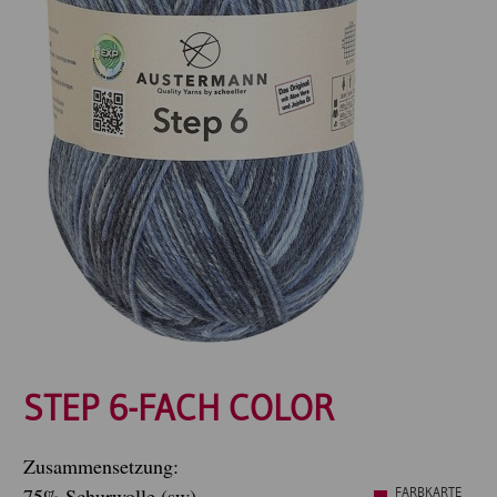
STEP 6-FACH COLOR
Zusammensetzung:
75% Schurwolle (sw)
FARBKARTE