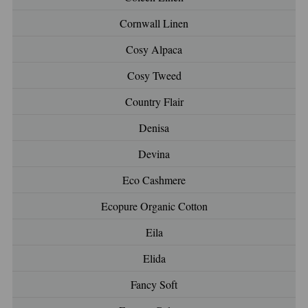
Cornwall Linen
Cosy Alpaca
Cosy Tweed
Country Flair
Denisa
Devina
Eco Cashmere
Ecopure Organic Cotton
Eila
Elida
Fancy Soft