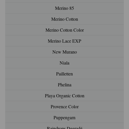
Merino 85
Merino Cotton
Merino Cotton Color
Merino Lace EXP
New Murano
Niala
Pailletten
Phelina
Playa Organic Cotton
Provence Color
Puppengarn
Raindrops Degradé