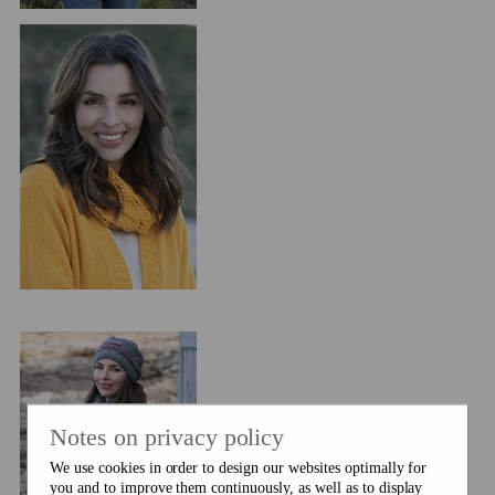
Notes on privacy policy
We use cookies in order to design our websites optimally for
you and to improve them continuously, as well as to display